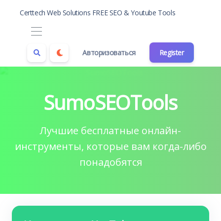
Certtech Web Solutions FREE SEO & Youtube Tools
Авторизоваться
Register
SumoSEOTools
Лучшие бесплатные онлайн-
инструменты, которые вам когда-либо
понадобятся