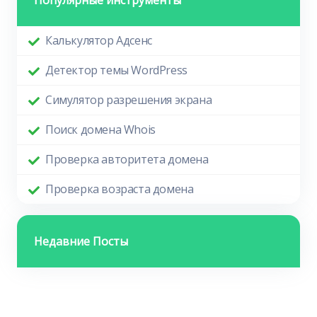
Популярные инструменты
Калькулятор Адсенс
Детектор темы WordPress
Симулятор разрешения экрана
Поиск домена Whois
Проверка авторитета домена
Проверка возраста домена
Недавние Посты