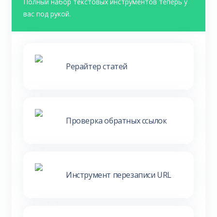
Полный набор текстовых инструментов теперь у
вас под рукой.
Рерайтер статей
Проверка обратных ссылок
Инструмент перезаписи URL