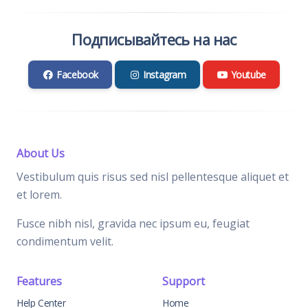
Подписывайтесь на нас
Facebook
Instagram
Youtube
About Us
Vestibulum quis risus sed nisl pellentesque aliquet et
et lorem.
Fusce nibh nisl, gravida nec ipsum eu, feugiat
condimentum velit.
Features
Support
Help Center
Home